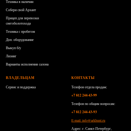
Техника в наличии
Собери свой Архант
Прицеп для перевозки
снегоболотохода
Техника с пробегом
Доп. оборудование
Выкуп б/у
Лизинг
Варианты исполнения салона
ВЛАДЕЛЬЦАМ
КОНТАКТЫ
Сервис и поддержка
Телефон отдела продаж:
+7 812 244-43-99
Телефон по общим вопросам:
+7 812 244-43-93
E-mail: info@arkhunt.ru
Адрес: г. Санкт-Петербург,